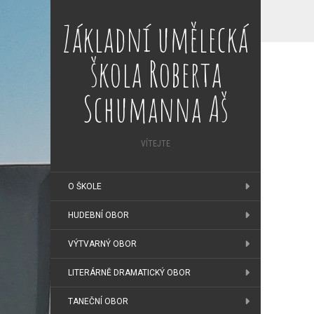
Základní umělecká
škola Roberta
Schumanna Aš
VÍTEJTE
O ŠKOLE
HUDEBNÍ OBOR
VÝTVARNÝ OBOR
LITERÁRNĚ DRAMATICKÝ OBOR
TANEČNÍ OBOR