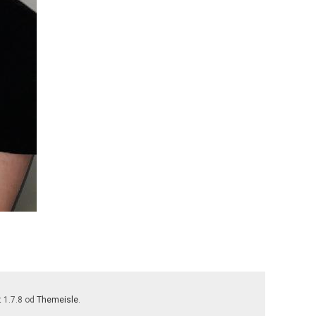
t 1.7.8 od
Themeisle
.