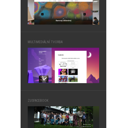
MULTIMEDIÁLNÍ TVORBA
ZUSFACEBOOK