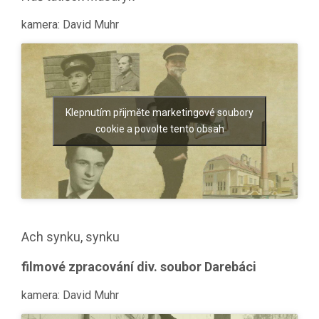
kamera: David Muhr
Klepnutím přijměte marketingové soubory
cookie a povolte tento obsah
Ach synku, synku
filmové zpracování div. soubor Darebáci
kamera: David Muhr