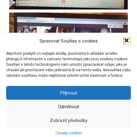
Spravovat Souhlas s cookies
Abychom poskytli co nejlepší služby, používáme k ukládání a/nebo
přístupu k informacím o zařízení, technologie jako jsou soubory cookies.
Souhlas s těmito technologiemi nám umožní zpracovávat údaje, jako je
chování při procházení nebo jedinečná ID na tomto webu. Nesouhlas nebo
odvolání souhlasu může nepříznivě ovlivnit určité vlastnosti a funkce.
Příjmout
Odmítnout
Zobrazit předvolby
Používáme WordPress (v češtině).
. Šablona: Flat 1.7.8 od
Themeisle
.
Zásady cookies