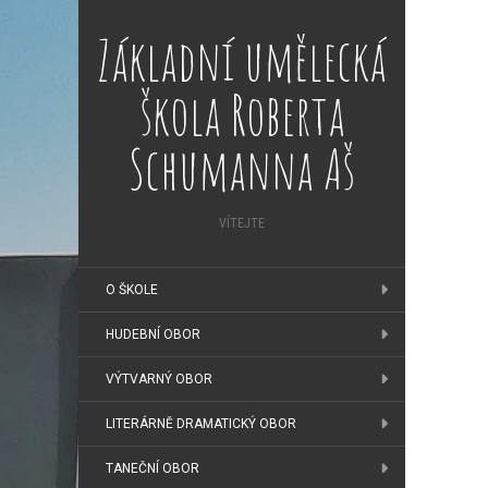
Základní umělecká
škola Roberta
Schumanna Aš
VÍTEJTE
O ŠKOLE
HUDEBNÍ OBOR
VÝTVARNÝ OBOR
LITERÁRNĚ DRAMATICKÝ OBOR
TANEČNÍ OBOR