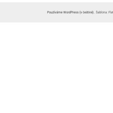
Používáme WordPress (v češtině).
. Šablona: Fla