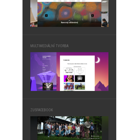
MULTIMEDIÁLNÍ TVORBA
ZUSFACEBOOK