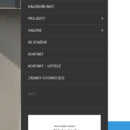
KALENDÁŘ AKCÍ
PROJEKTY
GALERIE
KE STAŽENÍ
KONTAKT
KONTAKT – UČITELÉ
ZÁSADY COOKIES (EU)
INFO
Navi