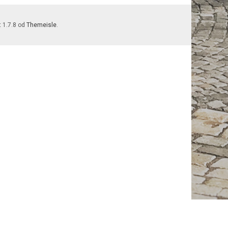
t 1.7.8 od
Themeisle
.