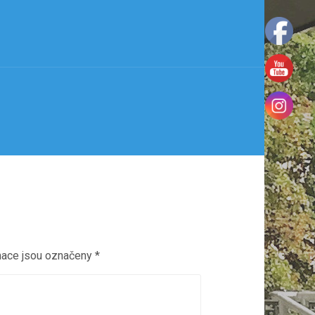
mace jsou označeny
*