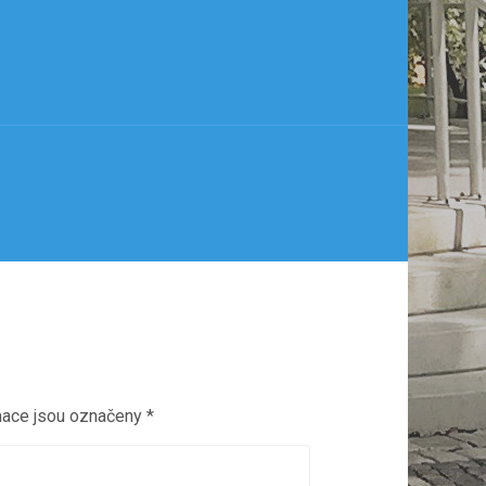
mace jsou označeny
*