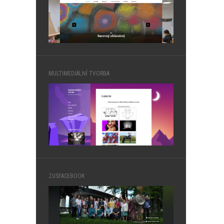
MULTIMEDIÁLNÍ TVORBA
ZUSFACEBOOK