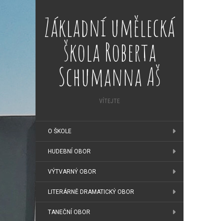
Základní umělecká
škola Roberta
Schumanna Aš
VÍTEJTE
O ŠKOLE
HUDEBNÍ OBOR
VÝTVARNÝ OBOR
LITERÁRNĚ DRAMATICKÝ OBOR
TANEČNÍ OBOR