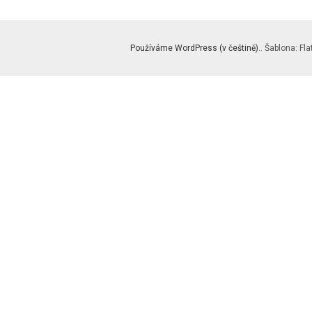
Používáme WordPress (v češtině).
. Šablona: Fla