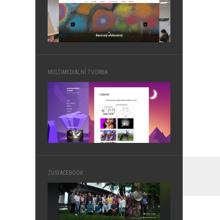
MULTIMEDIÁLNÍ TVORBA
ZUSFACEBOOK