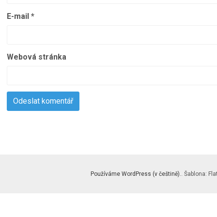
E-mail
*
Webová stránka
Používáme WordPress (v češtině).
. Šablona: Fla