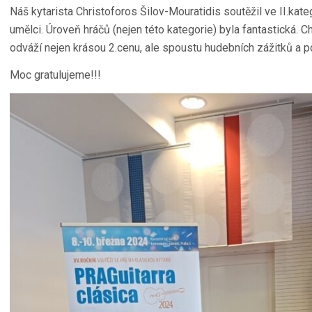
Náš kytarista Christoforos Šilov-Mouratidis soutěžil ve II.kat
umělci. Úroveň hráčů (nejen této kategorie) byla fantastická. C
odváží nejen krásou 2.cenu, ale spoustu hudebních zážitků a p
Moc gratulujeme!!!