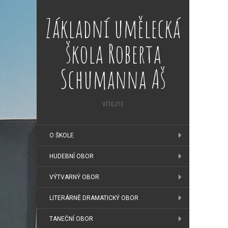
Základní umělecká
škola Roberta
Schumanna Aš
VÍTEJTE
O ŠKOLE
HUDEBNÍ OBOR
VÝTVARNÝ OBOR
LITERÁRNĚ DRAMATICKÝ OBOR
TANEČNÍ OBOR