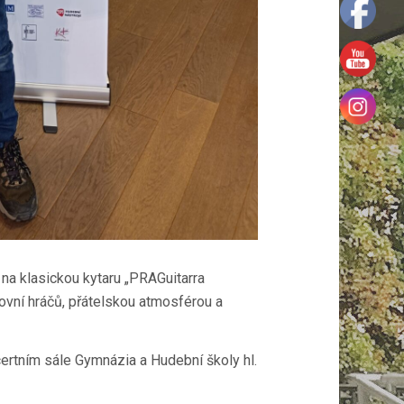
 na klasickou kytaru „PRAGuitarra
rovní hráčů, přátelskou atmosférou a
ertním sále Gymnázia a Hudební školy hl.